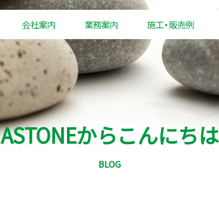
会社案内
業務案内
施工・販売例
ASTONEからこんにちは
BLOG