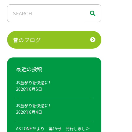
昔のブログ
最近の投稿
お墓参りを快適に！
2026年8月5日
お墓参りを快適に！
2026年8月4日
ASTONEだより 第15号 発行しました