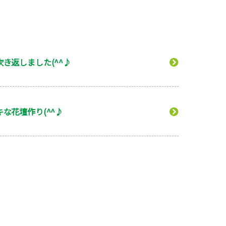
吹き返しました(^^♪
キな花壇作り(^^♪